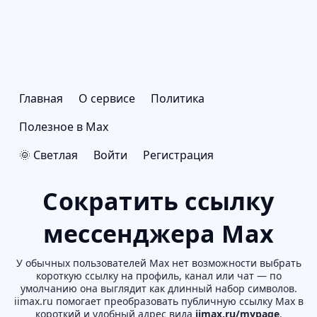
Главная
О сервисе
Политика
Полезное в Max
🌞 Светлая
Войти
Регистрация
Сократить ссылку
мессенджера Max
У обычных пользователей Max нет возможности выбрать
короткую ссылку на профиль, канал или чат — по
умолчанию она выглядит как длинный набор символов.
iimax.ru помогает преобразовать публичную ссылку Max в
короткий и удобный адрес вида
iimax.ru/mypage
.