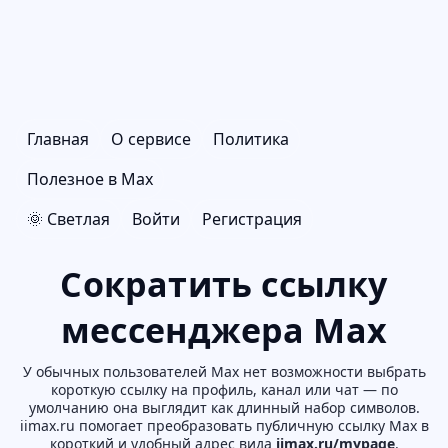
Главная
О сервисе
Политика
Полезное в Max
🌞 Светлая
Войти
Регистрация
Сократить ссылку
мессенджера Max
У обычных пользователей Max нет возможности выбрать
короткую ссылку на профиль, канал или чат — по
умолчанию она выглядит как длинный набор символов.
iimax.ru помогает преобразовать публичную ссылку Max в
короткий и удобный адрес вида
iimax.ru/mypage
.